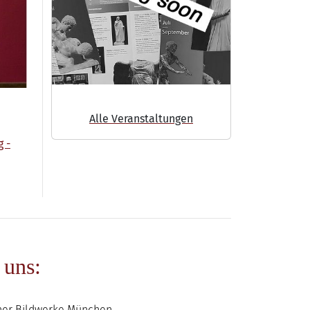
Alle Veranstaltungen
g -
 uns:
her Bildwerke München