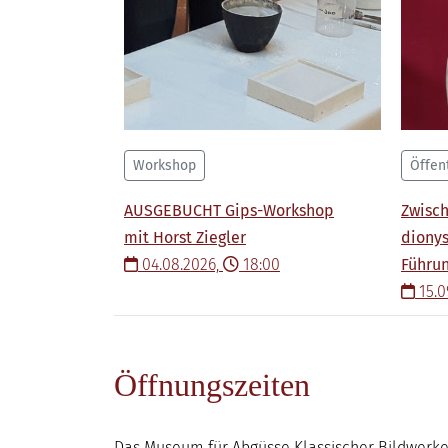
Workshop
Öffen
AUSGEBUCHT Gips-Workshop
Zwisch
mit Horst Ziegler
dionys
04.08.2026,
18:00
Führun
15.0
Öffnungszeiten
Das Museum für Abgüsse Klassischer Bildwerke 