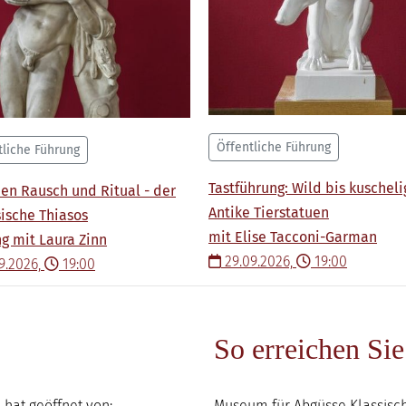
Öffentliche Führung
tliche Führung
Tastführung: Wild bis kuscheli
en Rausch und Ritual - der
Antike Tierstatuen
ische Thiasos
mit Elise Tacconi-Garman
g mit Laura Zinn
29.09.2026,
19:00
9.2026,
19:00
So erreichen Sie
hat geöffnet von:
Museum für Abgüsse Klassisc