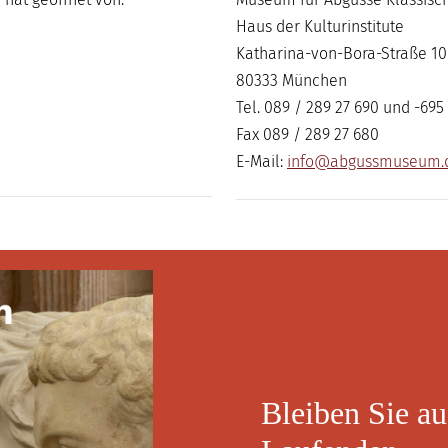
Haus der Kulturinstitute
Katharina-von-Bora-Straße 10
80333 München
Tel. 089 / 289 27 690 und -695
Fax 089 / 289 27 680
E-Mail:
info@abgussmuseum.
Digi-Rallye 
Bleiben Sie a