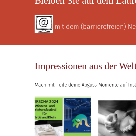
Bleiben Sie auf dem Lauf
mit dem (barrierefreien) 
Impressionen aus der Wel
Mach mit! Teile deine Abguss-Momente auf In