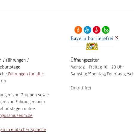
 / Führungen /
Öffnungszeiten
eburtstage
Montag - Freitag 10 - 20 Uhr
iche
Führungen für alle
:
Samstag/Sonntag/Feiertag gesc
frei
Eintritt frei
ungen von Gruppen sowie
gen von Führungen oder
eburtstagen unter:
bgussmuseum.de
en in einfacher Sprache