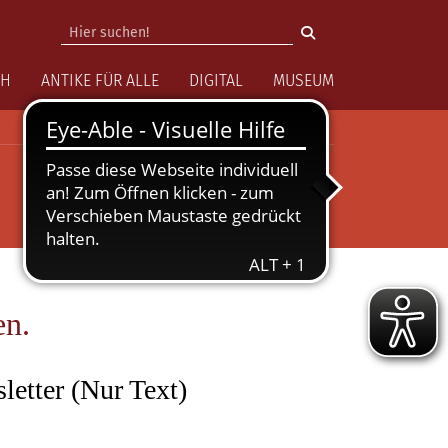
vigation
CH
ANTIKE FÜR ALLE
DIGITAL
MUSEUM
en.
letter (Nur Text)