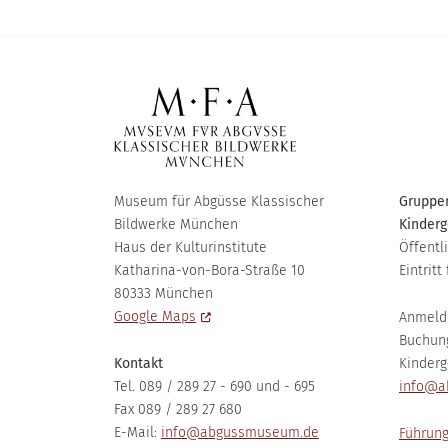
Museum für Abgüsse Klassischer
Gruppen
Bildwerke München
Kinderg
Haus der Kulturinstitute
Öffentl
Katharina-von-Bora-Straße 10
Eintritt 
80333 München
Google Maps
Anmeld
Buchun
Kontakt
Kinderg
Tel. 089 / 289 27 - 690 und - 695
info@a
Fax 089 / 289 27 680
E-Mail:
info@abgussmuseum.de
Führung