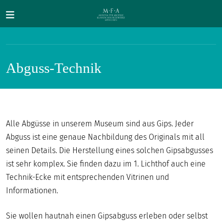
Direkt zum Inhalt
Abguss-Technik
SUCHE
Alle Abgüsse in unserem Museum sind aus Gips. Jeder
Abguss ist eine genaue Nachbildung des Originals mit all
Main navigation
IHR
seinen Details. Die Herstellung eines solchen Gipsabgusses
BESUCH
ist sehr komplex. Sie finden dazu im 1. Lichthof auch eine
Technik-Ecke mit entsprechenden Vitrinen und
ANTIKE
Informationen.
FÜR
ALLE
Sie wollen hautnah einen Gipsabguss erleben oder selbst