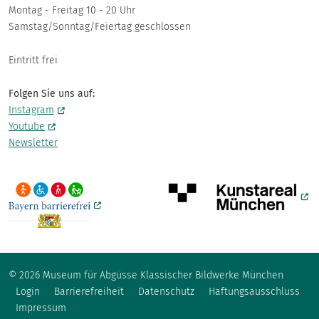
Montag - Freitag 10 - 20 Uhr
Samstag/Sonntag/Feiertag geschlossen
Eintritt frei
Folgen Sie uns auf:
Instagram
Youtube
Newsletter
© 2026 Museum für Abgüsse Klassischer Bildwerke München
Fußzeile
Login
Barrierefreiheit
Datenschutz
Haftungsausschluss
Impressum