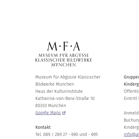
Museum für Abgüsse Klassischer
Gruppen
Bildwerke München
Kinderg
Haus der Kulturinstitute
Öffentl
Katharina-von-Bora-Straße 10
Eintritt 
80333 München
Google Maps
Anmeld
Buchun
Kontakt
Kinderg
Tel. 089 / 289 27 - 690 und - 695
info@a