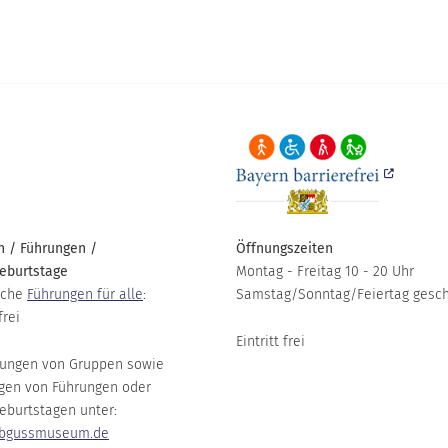
 / Führungen /
Öffnungszeiten
eburtstage
Montag - Freitag 10 - 20 Uhr
iche
Führungen für alle
:
Samstag/Sonntag/Feiertag gesc
frei
Eintritt frei
ungen von Gruppen sowie
gen von Führungen oder
eburtstagen unter:
bgussmuseum.de