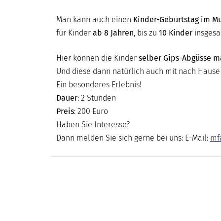
DIGITAL
Man kann auch einen
Kinder-Geburtstag im 
MUSEUM
für Kinder
ab 8 Jahren
, bis zu
10 Kinder
insges
Hier können die Kinder
selber Gips-Abgüsse 
Und diese dann natürlich auch mit nach Haus
Ein besonderes Erlebnis!
Dauer
: 2 Stunden
Preis
: 200 Euro
Haben Sie Interesse?
Dann melden Sie sich gerne bei uns: E-Mail:
mf