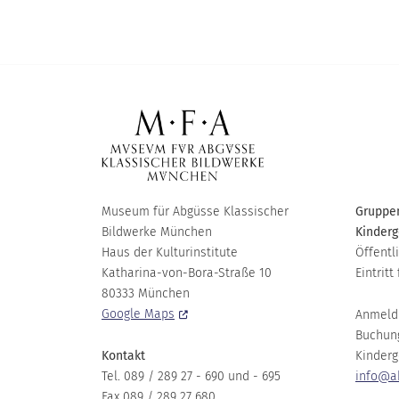
Museum für Abgüsse Klassischer
Gruppen
Bildwerke München
Kinderg
Haus der Kulturinstitute
Öffentl
Katharina-von-Bora-Straße 10
Eintritt 
80333 München
Google Maps
Anmeld
Buchun
Kontakt
Kinderg
Tel. 089 / 289 27 - 690 und - 695
info@a
Fax 089 / 289 27 680