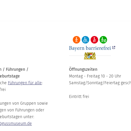
 / Führungen /
Öffnungszeiten
eburtstage
Montag - Freitag 10 - 20 Uhr
iche
Führungen für alle
:
Samstag/Sonntag/Feiertag gesc
frei
Eintritt frei
ungen von Gruppen sowie
gen von Führungen oder
eburtstagen unter:
bgussmuseum.de