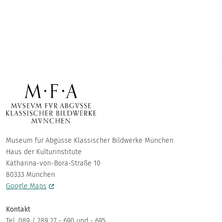
Museum für Abgüsse Klassischer Bildwerke München
Haus der Kulturinstitute
Katharina-von-Bora-Straße 10
80333 München
Google Maps
Kontakt
Tel. 089 / 289 27 - 690 und - 695