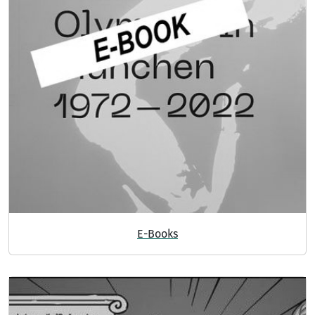
E-Books