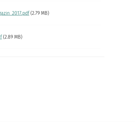
azin_2017.pdf
(2.79 MB)
f
(2.89 MB)