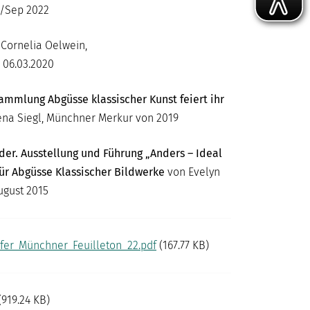
g/Sep 2022
Cornelia Oelwein,
 06.03.2020
ammlung Abgüsse klassischer Kunst feiert ihr
ena Siegl, Münchner Merkur von 2019
der. Ausstellung und Führung „Anders – Ideal
r Abgüsse Klassischer Bildwerke
von Evelyn
ugust 2015
fer_Münchner_Feuilleton_22.pdf
(167.77 KB)
(919.24 KB)