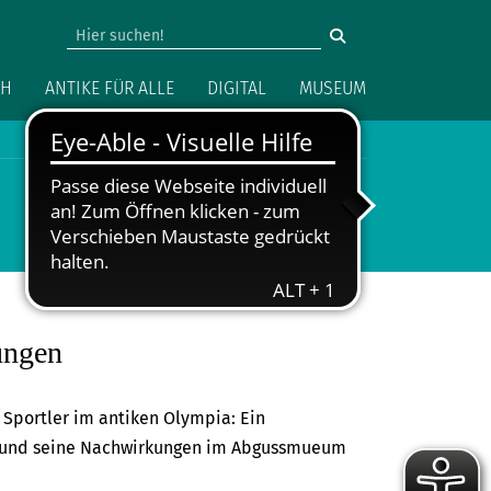
vigation
CH
ANTIKE FÜR ALLE
DIGITAL
MUSEUM
ungen
 Sportler im antiken Olympia: Ein
72 und seine Nachwirkungen im Abgussmueum