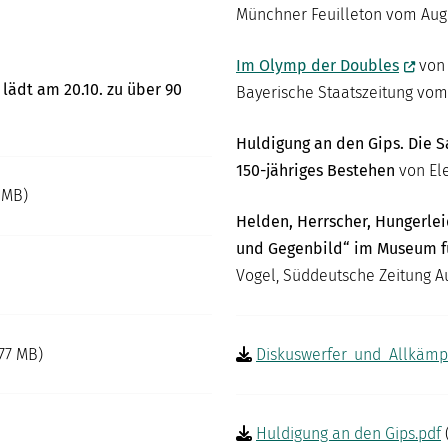
Münchner Feuilleton vom Au
Im Olymp der Doubles
von 
lädt am 20.10. zu über 90
Bayerische Staatszeitung vom
Huldigung an den Gips. Die S
150-jähriges Bestehen
von El
 MB)
Helden, Herrscher, Hungerlei
und Gegenbild“ im Museum fü
Vogel, Süddeutsche Zeitung A
.77 MB)
Diskuswerfer_und_Allkämp
Huldigung an den Gips.pdf