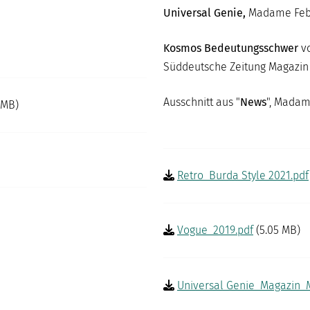
Universal Genie,
Madame Feb
Kosmos Bedeutungsschwer
vo
Süddeutsche Zeitung Magazin
Ausschnitt aus "
News
", Madam
 MB)
Retro_Burda Style 2021.pdf
Vogue_2019.pdf
(5.05 MB)
Universal Genie_Magazin