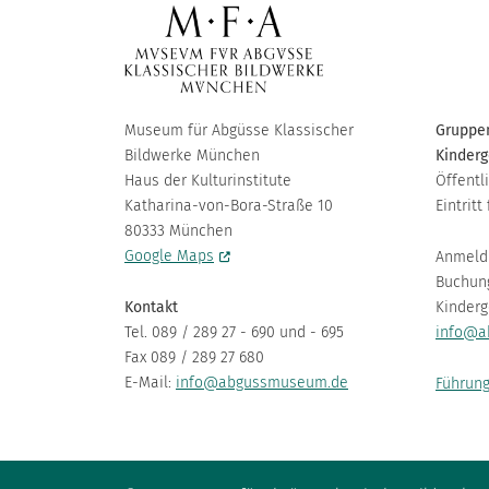
Museum für Abgüsse Klassischer
Gruppen
Bildwerke München
Kinderg
Haus der Kulturinstitute
Öffentl
Katharina-von-Bora-Straße 10
Eintritt 
80333 München
Google Maps
Anmeld
Buchun
Kontakt
Kinderg
Tel. 089 / 289 27 - 690 und - 695
info@a
Fax 089 / 289 27 680
E-Mail:
info@abgussmuseum.de
Führung