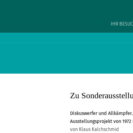
Main na
IHR BESU
Zu Sonderausstell
Diskuswerfer und Allkämpfer.
Ausstellungsprojekt von 19
von Klaus Kalchschmid