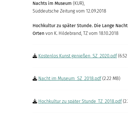
Nachts im Museum
(KUR),
DIGITAL
Süddeutsche Zeitung vom 12.09.2018
MUSEUM
Hochkultur zu später Stunde. Die Lange Nacht 
Orten
von K. Hildebrand, TZ vom 18.10.2018
Kostenlos Kunst genießen_SZ_2020.pdf
(6.52
Nacht im Museum_SZ_2018.pdf
(2.22 MB)
Hochkultur zu später Stunde_TZ_2018.pdf
(2