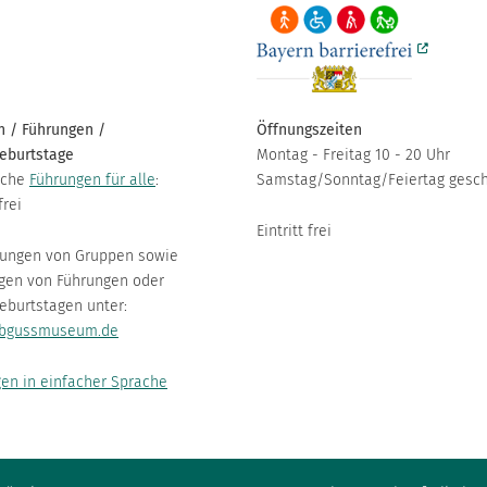
 / Führungen /
Öffnungszeiten
eburtstage
Montag - Freitag 10 - 20 Uhr
iche
Führungen für alle
:
Samstag/Sonntag/Feiertag gesc
frei
Eintritt frei
ungen von Gruppen sowie
gen von Führungen oder
eburtstagen unter:
bgussmuseum.de
en in einfacher Sprache