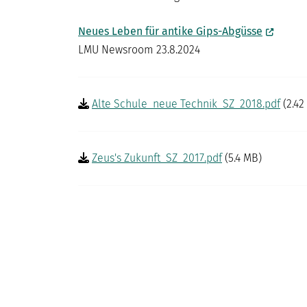
Neues Leben für antike Gips-Abgüsse
LMU Newsroom 23.8.2024
Alte Schule_neue Technik_SZ_2018.pdf
(2.42
Zeus's Zukunft_SZ_2017.pdf
(5.4 MB)