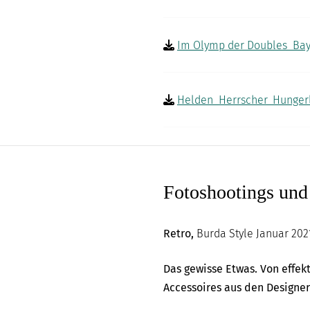
Im Olymp der Doubles_Baye
Helden_Herrscher_Hungerl
Fotoshootings un
Retro,
Burda Style Januar 202
Das gewisse Etwas. Von effekt
Accessoires aus den Designer