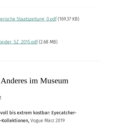
rische Staatszeitung_0.pdf
(169.37 KB)
eider_SZ_2015.pdf
(2.68 MB)
d Anderes im Museum
1
voll bis extrem kostbar: Eyecatcher-
-Kollektionen,
Vogue März 2019