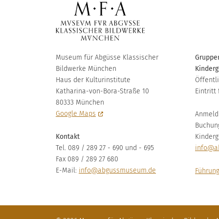
Museum für Abgüsse Klassischer
Gruppen
Bildwerke München
Kinderg
Haus der Kulturinstitute
Öffentl
Katharina-von-Bora-Straße 10
Eintritt 
80333 München
Google Maps
Anmeld
Buchun
Kontakt
Kinderg
Tel. 089 / 289 27 - 690 und - 695
info@a
Fax 089 / 289 27 680
E-Mail:
info@abgussmuseum.de
Führung