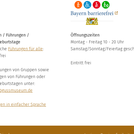
 / Führungen /
Öffnungszeiten
eburtstage
Montag - Freitag 10 - 20 Uhr
iche
Führungen für alle
:
Samstag/Sonntag/Feiertag gesc
frei
Eintritt frei
ungen von Gruppen sowie
gen von Führungen oder
eburtstagen unter:
bgussmuseum.de
en in einfacher Sprache