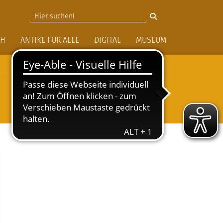
vigation
CH
ANTIKE FÜR ALLE
DIGITAL
MUSEUM