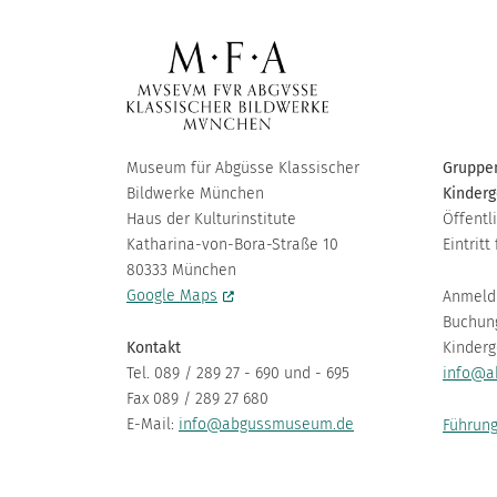
Museum für Abgüsse Klassischer
Gruppen
Bildwerke München
Kinderg
Haus der Kulturinstitute
Öffentl
Katharina-von-Bora-Straße 10
Eintritt 
80333 München
Google Maps
Anmeld
Buchun
Kontakt
Kinderg
Tel. 089 / 289 27 - 690 und - 695
info@a
Fax 089 / 289 27 680
E-Mail:
info@abgussmuseum.de
Führung