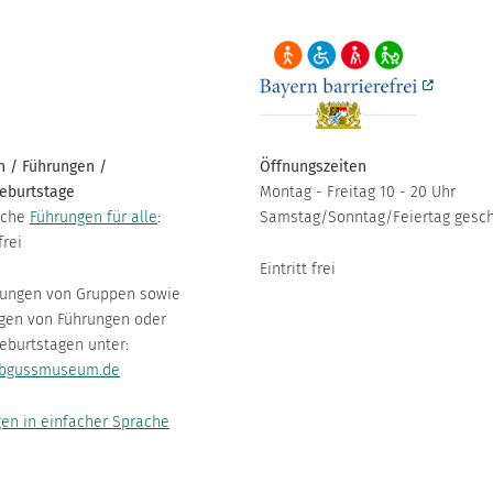
 / Führungen /
Öffnungszeiten
eburtstage
Montag - Freitag 10 - 20 Uhr
iche
Führungen für alle
:
Samstag/Sonntag/Feiertag gesc
frei
Eintritt frei
ungen von Gruppen sowie
gen von Führungen oder
eburtstagen unter:
bgussmuseum.de
en in einfacher Sprache