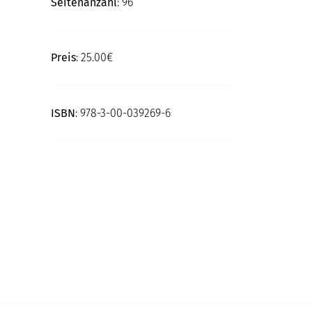
Seitenanzahl
: 96
Preis
: 25.00€
ISBN
: 978-3-00-039269-6