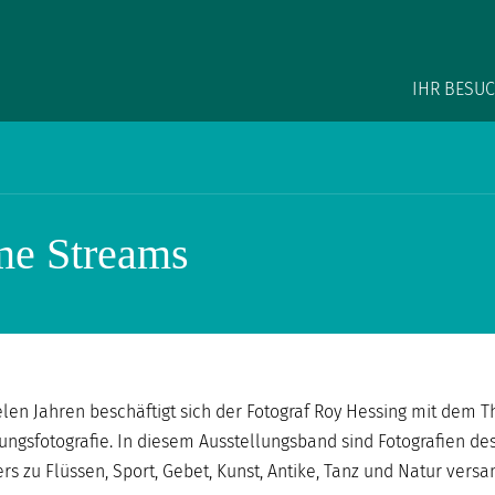
Main na
IHR BESU
me Streams
ielen Jahren beschäftigt sich der Fotograf Roy Hessing mit dem 
ngsfotografie. In diesem Ausstellungsband sind Fotografien de
ers zu Flüssen, Sport, Gebet, Kunst, Antike, Tanz und Natur vers