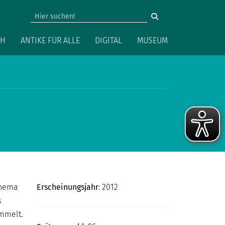
vigation
CH
ANTIKE FÜR ALLE
DIGITAL
MUSEUM
Thema
Erscheinungsjahr
: 2012
s
ammelt.