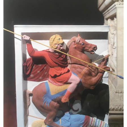
DIGITAL
MUSEUM